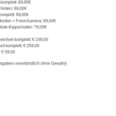
 komplett: 69,00€
hinten: 89,00€
komplett: 89,00€
ikrofon + Front-Kamera: 89,00€
Mute-Kippschalter: 79,00€
einheit komplett: € 159,00
it komplett: € 259,00
: € 59,00
e Angaben unverbindlich ohne Gewähr]