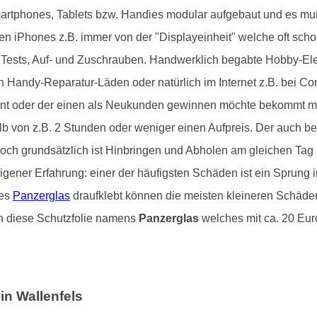
rtphones, Tablets bzw. Handies modular aufgebaut und es muß 
en iPhones z.B. immer von der "Displayeinheit" welche oft sch
Tests, Auf- und Zuschrauben. Handwerklich begabte Hobby-Ele
hen Handy-Reparatur-Läden oder natürlich im Internet z.B. bei
ennt oder der einen als Neukunden gewinnen möchte bekommt ma
lb von z.B. 2 Stunden oder weniger einen Aufpreis. Der auch be
och grundsätzlich ist Hinbringen und Abholen am gleichen Tag k
eigener Erfahrung: einer der häufigsten Schäden ist ein Sprung
tes
Panzerglas
draufklebt können die meisten kleineren Schäden
n diese Schutzfolie namens
Panzerglas
welches mit ca. 20 Euro
in Wallenfels