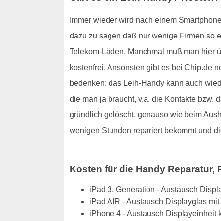
Immer wieder wird nach einem Smartphone o
dazu zu sagen daß nur wenige Firmen so etw
Telekom-Läden. Manchmal muß man hier übr
kostenfrei. Ansonsten gibt es bei Chip.de 
bedenken: das Leih-Handy kann auch wiede
die man ja braucht, v.a. die Kontakte bzw.
gründlich gelöscht, genauso wie beim Aush
wenigen Stunden repariert bekommt und di
Kosten für die Handy Reparatur, R
iPad 3. Generation - Austausch Disp
iPad AIR - Austausch Displayglas mi
iPhone 4 - Austausch Displayeinheit 