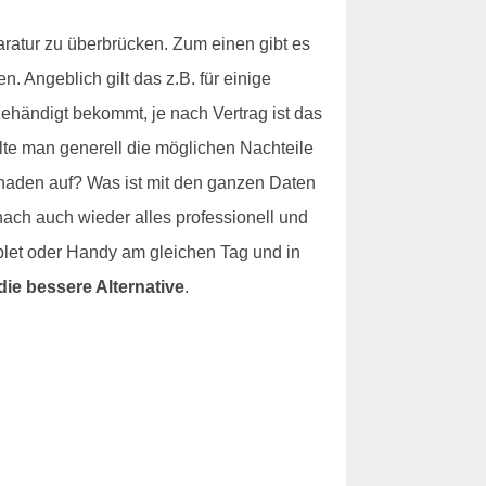
ratur zu überbrücken. Zum einen gibt es
 Angeblich gilt das z.B. für einige
händigt bekommt, je nach Vertrag ist das
lte man generell die möglichen Nachteile
haden auf? Was ist mit den ganzen Daten
nach auch wieder alles professionell und
blet oder Handy am gleichen Tag und in
die bessere Alternative
.