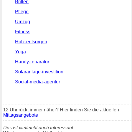
Brillen
Pflege
Umzug
Fitness
Holz-entsorgen
Yoga
Handy-reparatur
Solaranlage-investition
Social-media-agentur
12 Uhr rückt immer näher? Hier finden Sie die aktuellen
Mittagsangebote
Das ist vielleicht auch interessant: